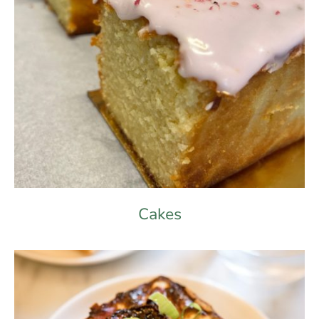
Cakes