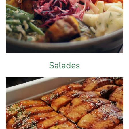
Salades