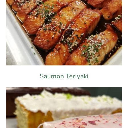
Saumon Teriyaki