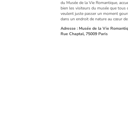
du Musée de la Vie Romantique, accuei
bien les visiteurs du musée que tous 
veulent juste passer un moment gou
dans un endroit de nature au cœur de 
Adresse : Musée de la Vie Romantiq
Rue Chaptal, 75009 Paris
Rose Bakery Tea Room au Musée 