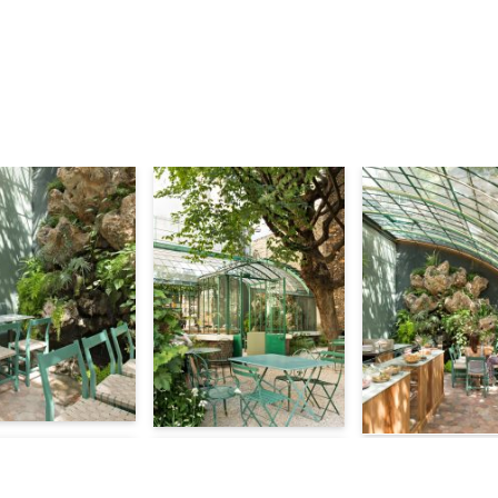
Mar – Dim
09:30 – 17:45