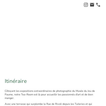
TEA ROOM
Jeu de Paume
Itinéraire
Côtoyant les expositions extraordinaires de photographie du Musée du Jeu de
Paume, notre Tea-Room est là pour accueillir les passionnés d'art et de bien
manger.
Avec une terrasse qui surplombe la Rue de Rivoli depuis les Tuileries et qui